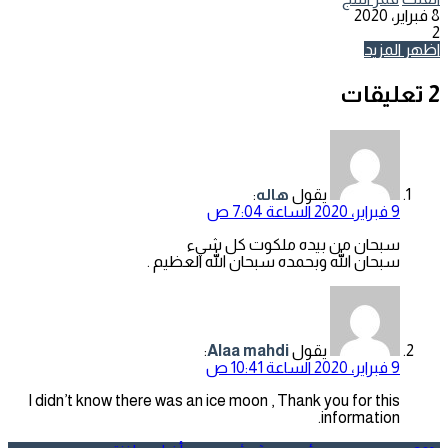
8 فبراير، 2020
2
اظهر المزيد
‫2 تعليقات
يقول
هاله
:
9 فبراير، 2020 الساعة 7:04 ص
سبحان من بيده ملكوت كل شيء
سبحان الله وبحمده سبحان الله العظيم .
يقول
Alaa mahdi
:
9 فبراير، 2020 الساعة 10:41 ص
I didn’t know there was an ice moon , Thank you for this
information.