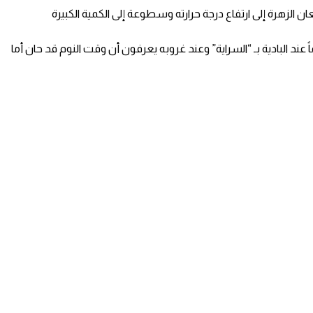
 الزهرة إلى ارتفاع درجة حرارته وسطوعة إلى الكمية الكبيرة
د البادية بـ “السراية” وعند غروبه يعرفون أن وقت النوم قد حان أما