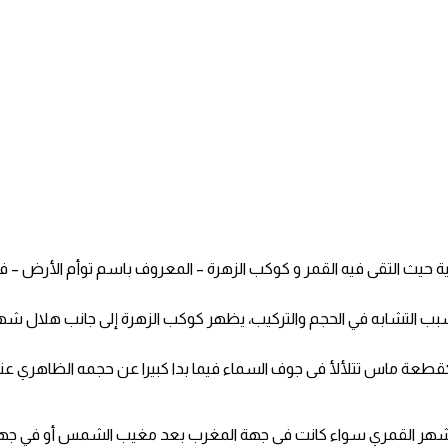
الفلكية حيث التقى فيه القمر و كوكب الزهرة – المعروف باسم توأم الأرض
بسبب التشابه في الحجم والتركيب، يظهر كوكب الزهرة إلى جانب هلال شهر
قطعة ماس تتلألأ فى جوف السماء فيما بدا كبيرا عن حجمه الظاهري عند 
ى من الشهر القمري سواء كانت فى جهة المغرب بعد مغيب الشمس أو في