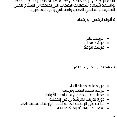
اليوم تاريخ كل أثر وحكاية كل حجر فيها . أحكيه للزوار بحب وفخر
.وأسعد بسماع شهادات الإعجاب التي يمنحها لى السيّاح للغتي
السليمة وأسلوبي العذب واهتمامي بأدق التفاصيل.
3 أنواع لرخص الإرشاد
مرشد عام
مرشد محلي
مرشد موقع
شهد بدير .. في سطور
من مواليد مدينة العلا
خريجة قسم لغات وترجمة
حصلت على دورة الإسعافات الأولية
دورة تدريب المرشدين من المدينة
حازت على الرخصة العامة الأولى للإرشاد بمدينة العلا
تعمل في الهيئة الملكية للعلا