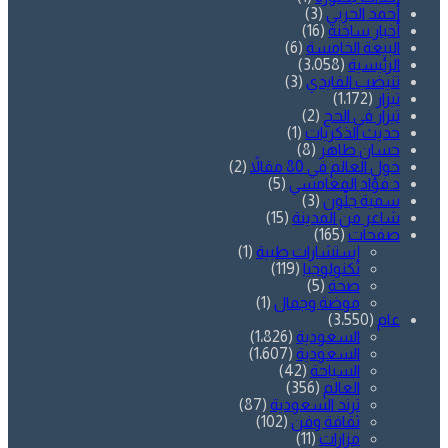
أحمد الحربي
(3)
أخبار ساخنة
(16)
البيعة الخامسة
(6)
الرئيسية
(3٬058)
تنيضب الفايدي
(3)
تيزار
(1٬172)
تيزار في الحج
(2)
حديث الذكريات
(1)
حسان طاهر
(8)
حول العالم في 80 مقالاً
(2)
د.فؤاد المغامسي
(5)
سمية جلّون
(3)
شاعر من المدينة
(15)
صفحات
(165)
إستشارات طبية
(1)
تكنولوجيا
(119)
صحة
(5)
موضة وجمال
(1)
عام
(3٬550)
السعودية
(1٬826)
السعودية
(1٬607)
السياحة
(42)
العالم
(356)
ترند السعودية
(87)
ثقافة وفن
(102)
مزارات
(11)