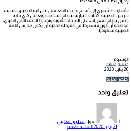
لإدراج الصينية في مناهجها.
وأشارت الشهري إلى أنه تم تدريب المعلمين على آلية التطبيق وسيتم
تدريس الصينية كمادة اختيارية بنظام الساعات وتعامل كأي مادة
ضمن نظام المقررات، على المرحلة الثانوية وتحديدًا الصف الثاني الثانوي،
موضحة أن الوزارة تشترط في المرحلة الحالية أن يكون مدرس اللغة
الصينية سعوديًّا.
الوسوم
صينية
فتيات
20 يناير، 2020
1
اظهر المزيد
تعليق واحد
يقول
سليم العتيبي
:
21 يناير، 2020 الساعة 5:22 م