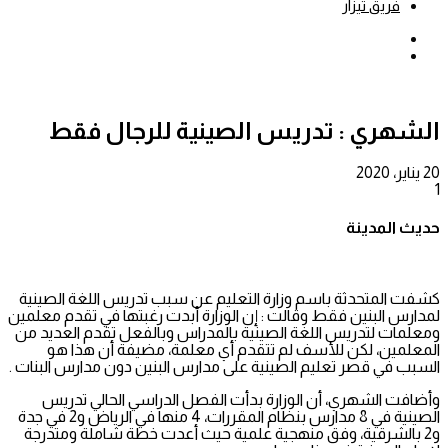
فريق تيزار
بحث
عن
إضافة
عمود
جانبي
الشهري : تدريس الصينية للرجال فقط
20 يناير، 2020
1
حديث المدينة
كشفت المتحدثة باسم وزارة التعليم عن سبب تدريس اللغة الصينية
لمدارس البنين فقط وقالت : إن الوزارة أبدت رغبتها في تقدم معلمين
ومعلمات لتدريس اللغة الصينية بالمدراس وبالفعل تقدم العديد من
المعلمين، لكن للأسف لم تتقدم أي معلمة، مضيفة أن هذا هو
السبب في قصر تعليم الصينية على مدارس البنين دون مدارس البنات .
وأضافت الشهري، أن الوزارة بدأت الفصل الدراسي الحالي تدريس
الصينية في 8 مدارس بنظام المقررات، 4 منها في الرياض و2 في جدة
و2 بالشرقية، وفق منهجية علمية حيث أعدت خطة شاملة ومتدرجة