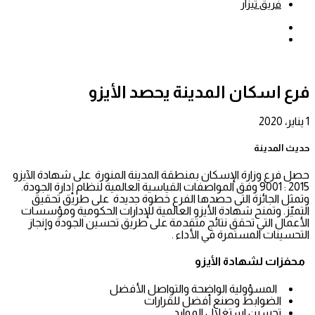
فريق تيزار
بحث
عن
إضافة
عمود
جانبي
فرع اسكان المدينة يحصد الأيزو
1 يناير، 2020
حديث المدينة
حصل فرع وزارة الإسكان بمنطقة المدينة المنورة على شهادة الآيزو
2015 : 9001 وفق المواصفات القياسية العالمية لنظام إدارة الجودة.
وتمثل الجائزة التى حصدها الفرع خطوة جديدة على طريق
تحقيق
التميّز.
وتمنح شهادة الأيزو العالمية للإدارات الحكومية ومؤسسات
الأعمال التي تحقق نتائج متقدمة على طريق تحسين الجودة وإنجاز
التحسينات المستمرة في الأداء .
محفزات لشهادة الأيزو
المسؤولية الواضحة والتواصل الأفضل
الضوابط وصنع أفضل للقرارات
تحسين استغلال الموارد