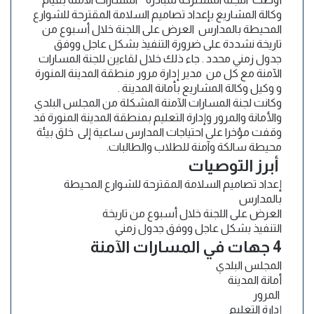
وكالة المشاريع بإعداد تصاميم السلامة المقترحة للشوارع
المحيطة بالمدارس العرض على اللجنة خلال أسبوع من
تاريخة نشددة على ضرورة التنفيذ بشكل عاجل ووفق
جدول زمني محدد . جاء ذلك خلال لقاءين للجنة المسارات
الآمنة مع كل من مدير إدارة مرور منطقة ⁧‫المدينة المنورة‬⁩
و وكيل وكالة المشاريع بأمانة المدينة .
وكانت لجنة المسارات الآمنة المشكلة من المجلس البلدي
والأمانة والمرور وإدارة التعليم بمنطقة المدينة المنورة قد
وقفت مؤخرا على احتياجات المدارس ساعية إلى خلق بيئة
محيطة سالكة وآمنة للطلاب والطالبات.
أبرز التوصيات
إعداد تصاميم السلامة المقترحة للشوارع المحيطة
بالمدارس
العرض على اللجنة خلال أسبوع من تاريخة
التنفيذ بشكل عاجل ووفق جدول زمني
4 جهات في المسارات الآمنة
المجلس البلدي
أمانة المدينة
المرور
إدارة التعليم