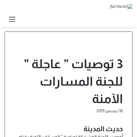
بحث
القائ
عن
3 توصيات ” عاجلة ”
للجنة المسارات
الآمنة
18 ديسمبر، 2019
حديث المدينة
أوصت اللجنة المشتركة لمبادرة ” المسارات الآمنة بقيام