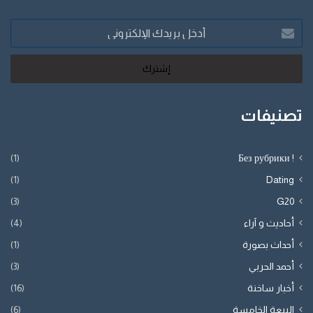
أدخل
بريدك
الإلكتروني
تصنيفات
(1)
! Без рубрики
(1)
Dating
(3)
G20
أحاديث و آراء
(4)
أحداث بصورة
(1)
أحمد الحربي
(3)
أخبار ساخنة
(16)
البيعة الخامسة
(6)