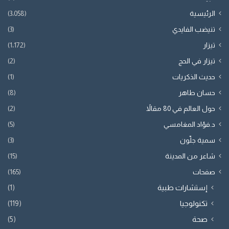
الرئيسية
(3٬058)
تنيضب الفايدي
(3)
تيزار
(1٬172)
تيزار في الحج
(2)
حديث الذكريات
(1)
حسان طاهر
(8)
حول العالم في 80 مقالاً
(2)
د.فؤاد المغامسي
(5)
سمية جلّون
(3)
شاعر من المدينة
(15)
صفحات
(165)
إستشارات طبية
(1)
تكنولوجيا
(119)
صحة
(5)