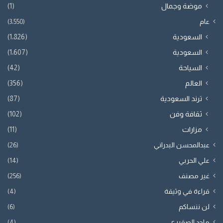
موضة وجمال
(1)
عام
(3٬550)
السعودية
(1٬826)
السعودية
(1٬607)
السياحة
(42)
العالم
(356)
ترند السعودية
(87)
ثقافة وفن
(102)
مزارات
(11)
عبدالمحسن البدراني
(26)
علي الحربي
(14)
غير مصنف
(256)
قراءة في وثيقة
(4)
لن ننساكم
(6)
ماجد الصقيري
(4)