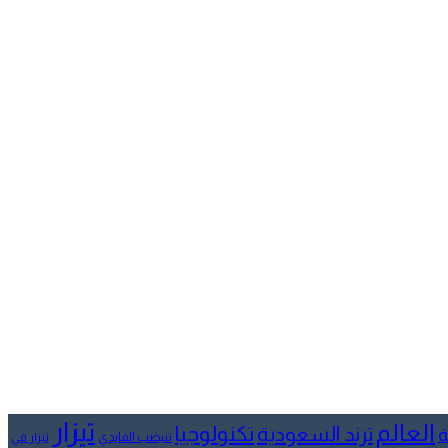
تيزار
العالم
تكنولوجيا
ترند السعودية
ة
تنيضب الفايدي
تيزار في