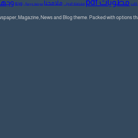
مطويات pdf
وجها
ملامحنا
وجه
كات
مفضلة الاولى
موضة وجمال
aper, Magazine, News and Blog theme. Packed with options that 