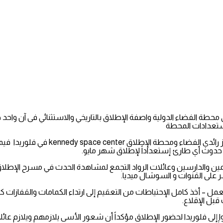
محطة الفضاء الدولية واصفة الإطلاق بالتاريخي والاستثنائي فى آن واحد
حال حدوث أي طارئ إستعداداً لإطلاق شهر مايو.
تمين والدارسين وعائلات الرواد التجمع لمشاهدة الحدث في مسرح الإطلاق
شر على القنوات و السوشال ميديا.
– أخذ كامل الإحتياطات من التعقيم إلى ارتداء الكمامات والقفازات كما 
بل الإقلاع.
ي منازلهم وألا يسافروا إلى فلوريدا لحضور الإطلاق مؤكداً أن شعور الأسى يلازمهم و