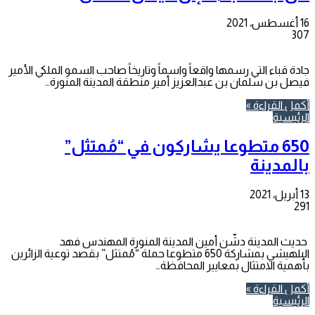
16 أغسطس، 2021
307
جادة قباء التي رسمها واقعاً واسماً وتاريخاً صاحب السمو الملكي الأمير
فيصل بن سلمان بن عبدالعزيز أمير منطقة المدينة المنورة…
أكمل القراءة »
الرئيسية
650 متطوعا يشاركون في “مُمتثل”
بالمدينة
13 أبريل، 2021
291
حديث المدينة دشّن أمين المدينة المنورة المهندس فهد
البلهيشي بمشاركة 650 متطوعا حملة “مُمتثل” بقصد توعية الزائرين
بأهمية الامتثال بمعايير المحافظة…
أكمل القراءة »
الرئيسية