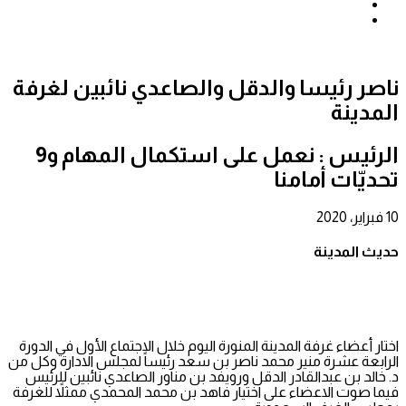
بحث
عن
إضافة
عمود
جانبي
ناصر رئيسا والدقل والصاعدي نائبين لغرفة
المدينة
الرئيس : نعمل على استكمال المهام و9
تحديّات أمامنا
10 فبراير، 2020
حديث المدينة
اختار أعضاء غرفة المدينة المنورة اليوم خلال الاجتماع الأول في الدورة
الرابعة عشرة منير محمد ناصر بن سعد رئيساً لمجلس الادارة وكل من
د. خالد بن عبدالقادر الدقل ورويفد بن مناور الصاعدي نائبين للرئيس
فيما صوت الاعضاء على اختيار فاهد بن محمد المحمدي ممثلاً للغرفة