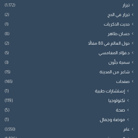
تيزار
(1٬172)
تيزار في الحج
(2)
حديث الذكريات
(1)
حسان طاهر
(8)
حول العالم في 80 مقالاً
(2)
د.فؤاد المغامسي
(5)
سمية جلّون
(3)
شاعر من المدينة
(15)
صفحات
(165)
إستشارات طبية
(1)
تكنولوجيا
(119)
صحة
(5)
موضة وجمال
(1)
عام
(3٬550)