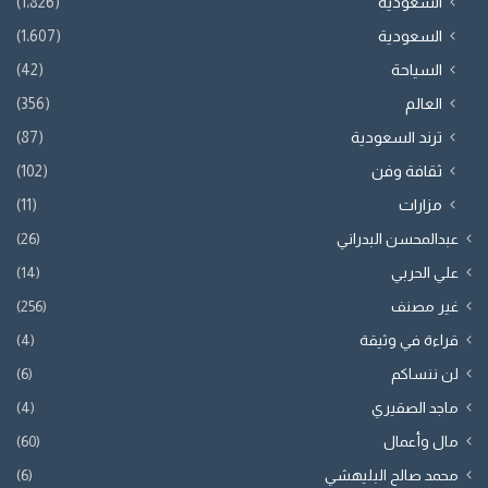
السعودية
(1٬826)
السعودية
(1٬607)
السياحة
(42)
العالم
(356)
ترند السعودية
(87)
ثقافة وفن
(102)
مزارات
(11)
عبدالمحسن البدراني
(26)
علي الحربي
(14)
غير مصنف
(256)
قراءة في وثيقة
(4)
لن ننساكم
(6)
ماجد الصقيري
(4)
مال وأعمال
(60)
محمد صالح البليهشي
(6)