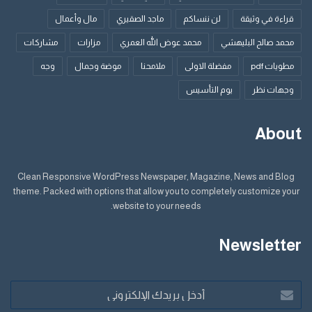
قراءة في وثيقة
لن ننساكم
ماجد الصقيري
مال وأعمال
محمد صالح البليهشي
محمد عوض الله العمري
مزارات
مشاركات
مطويات pdf
مفضلة الاولى
ملامحنا
موضة وجمال
وجه
وجهات نظر
يوم التأسيس
About
Clean Responsive WordPress Newspaper, Magazine, News and Blog
theme. Packed with options that allow you to completely customize your
website to your needs.
Newsletter
أدخل
بريدك