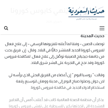
علاج جديد يُنهي كابوس كورونا
5 فبراير، 2020
القائمة
بح
عن
حديث المدينة
توصلت الصين – وفقا لما أعلنه تلفزيونها الرسمي – إلى علاج فعال
لفيروس كورونا الجديد المنتشر حاليًّا في البلاد. وقال : إن فريق بحث
من جامعة جيجيانج الصينية توصَّل إلى علاج فعال لمكافحة فيروس
كورونا، وقد نجح في التجربة على البشر شرق البلاد.
وقالت ” روسيا اليوم ” إن أعضاء من الفريق البحثي الذي يرأسه لي
لان جوان وصلوا صباح اليوم إلى مدينة ووهان لتوسيع رقعة
استخدام الدواء الجديد في مكافحة فيروس كورونا.
يذكر أن منظمة الصحة العالمية كانت قد أعلنت أمس أن التدابير
المشددة التي اتخذتها بكين للسيطرة على تفشي فيروس كورونا