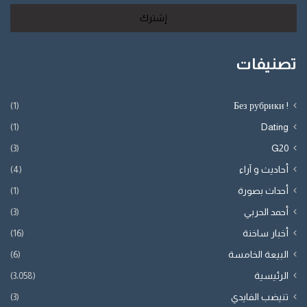
الإلكتروني
تصنيفات
(1)
! Без рубрики
(1)
Dating
(3)
G20
أحاديث و آراء
(4)
أحداث بصورة
(1)
أحمد الحربي
(3)
أخبار ساخنة
(16)
البيعة الخامسة
(6)
الرئيسية
(3٬058)
تنيضب الفايدي
(3)