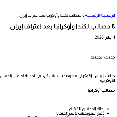
عمود
جانبي
الرئيسية
/
الرئيسية
/
8 مطالب لكندا وأوكرانيا بعد اعتراف إيران
8 مطالب لكندا وأوكرانيا بعد اعتراف إيران
11 يناير، 2020
تويتر
طباعة
تيلقرام
لينكدإن
واتساب
مشاركة
فيسبوك
عبر
البريد
حديث المدينة
الأوكرانية .
مطالب أوكرانيا
إحالة المذنبين للقضاء
دفع التعويضات لأسر الضحايا