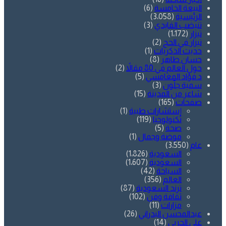
البيعة الخامسة
(6)
الرئيسية
(3٬058)
تنيضب الفايدي
(3)
تيزار
(1٬172)
تيزار في الحج
(2)
حديث الذكريات
(1)
حسان طاهر
(8)
حول العالم في 80 مقالاً
(2)
د.فؤاد المغامسي
(5)
سمية جلّون
(3)
شاعر من المدينة
(15)
صفحات
(165)
إستشارات طبية
(1)
تكنولوجيا
(119)
صحة
(5)
موضة وجمال
(1)
عام
(3٬550)
السعودية
(1٬826)
السعودية
(1٬607)
السياحة
(42)
العالم
(356)
ترند السعودية
(87)
ثقافة وفن
(102)
مزارات
(11)
عبدالمحسن البدراني
(26)
علي الحربي
(14)