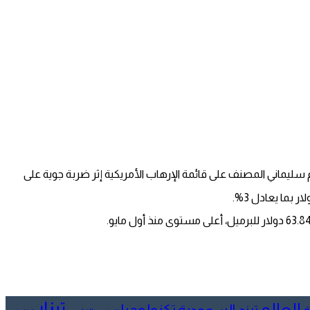
لدفاع الأمريكية البنتاجون مقتل قاسم سليماني المصنف على قائمة الإرهاب الأمريكية إثر ضربة جوية على
تيزار
العالم
تكنولوجيا