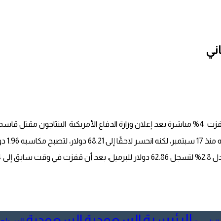
أفادت وكالة الصحافة الفرنسية أن أسعار النفط في الأسواق الدولية قفزت 4% مباشرة بعد إعلان وزارة ا
الرئيسية
السعودية
السعودية