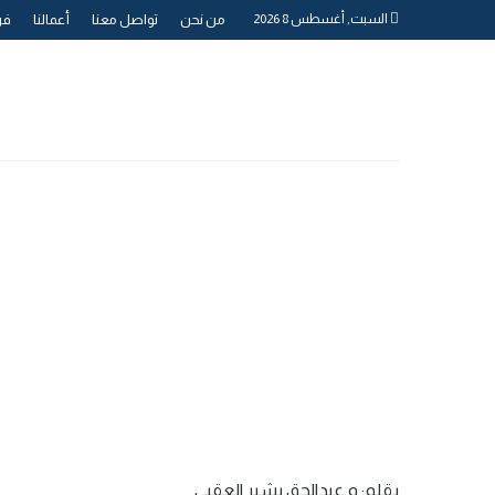
السبت, أغسطس 8 2026
من نحن
تواصل معنا
أعمالنا
فري
بقلم: م.عبدالحق بشير العقبي