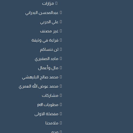
مزارات
عبدالمحسن البدراني
علي الحربي
غير مصنف
قراءة في وثيقة
لن ننساكم
ماجد الصقيري
مال وأعمال
محمد صالح البليهشي
محمد عوض الله العمري
مشاركات
مطويات pdf
مفضلة الاولى
ملامحنا
وجه