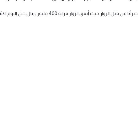
 أنفق الزوار قرابة 400 مليون ريال حتى اليوم الاثنين.