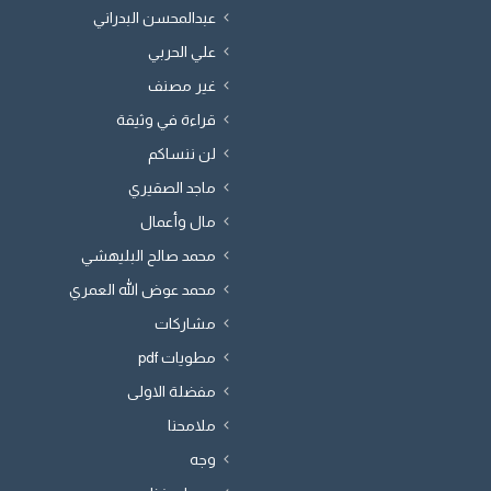
عبدالمحسن البدراني
علي الحربي
غير مصنف
قراءة في وثيقة
لن ننساكم
ماجد الصقيري
مال وأعمال
محمد صالح البليهشي
محمد عوض الله العمري
مشاركات
مطويات pdf
مفضلة الاولى
ملامحنا
وجه