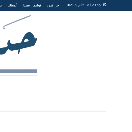
الجمعة, أغسطس 7 2026
من نحن
تواصل معنا
أعمالنا
فر