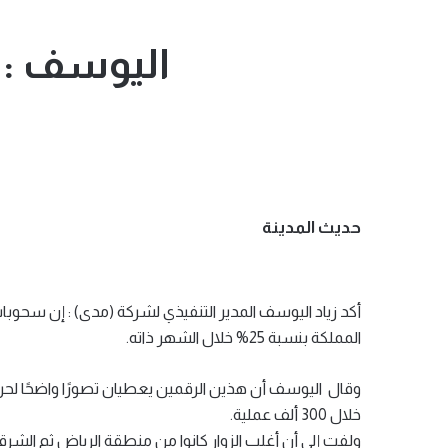
اليوسف : 1.4 مليار إنفاق الزوار بموسم الريا
حديث المدينة
المملكة بنسبة 25% خلال الشهر ذاته.
خلال 300 ألف عملية.
ولفت إلى أن أغلب الزوار كانوا من منطقة الرياض ثم الشرق