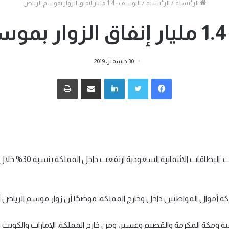
الرئيسية
/
الرئيسية
/
اليوسف : 1.4 مليار إنفاق الزوار بموسم الرياض
جانبي
ض
30 ديسمبر، 2019
فيسبوك
تويتر
لينكدإن
مشاركة عبر البريد
طباعة
أكد زياد اليوسف الم
ية ومكة المكرمة والقصيم وعسير، ومن خارج المملكة، الإمارات والكويت و