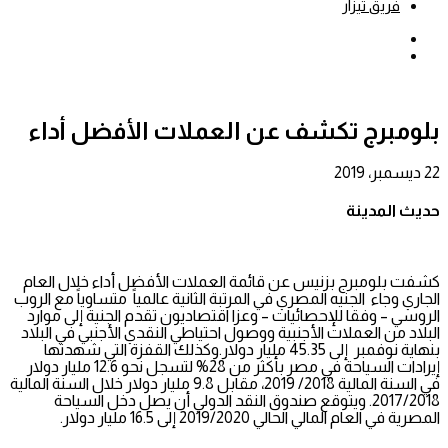
فريق تيزار
بحث
عن
إضافة
عمود
جانبي
بلومبرج تكشف عن العملات الأفضل أداء
22 ديسمبر، 2019
حديث المدينة
كشفت بلومبرج بزنيس عن قائمة العملات الأفضل أداء خلال العام
الجاري وجاء الجنيه المصري في المرتبة الثانية عالمياً متساوياً مع الروب
الروسي – وفقا للإحصائيات – وعزا اقتصاديون تقدم الجنية إلى موارد
البلاد من العملات الأجنبية ووصول احتياطي النقدي الأجنبي في البلاد
بنهاية نوفمبر إلى 45.35 مليار دولار.وكذلك القفزة التي شهدتها
إيرادات السياحة في مصر بأكثر من 28% لتسجل نحو 12.6 مليار دولار
في السنة المالية 2018/ 2019، مقابل 9.8 مليار دولار خلال السنة المالية
2017/2018. ويتوقع صندوق النقد الدولي أن يصل دخل السياحة
المصرية في العام المالي الحالي 2019/2020 إلى 16.5 مليار دولار.