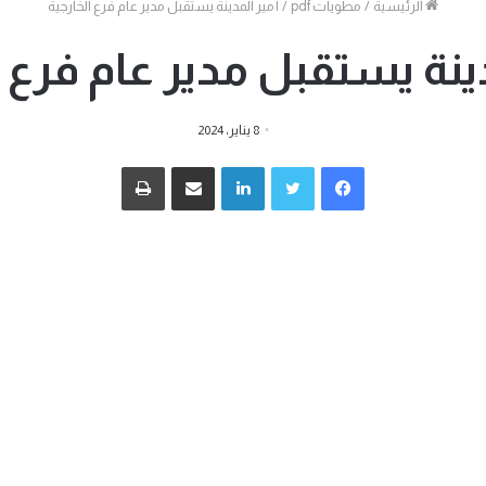
الرئيسية
/
مطويات pdf
/
أمير المدينة يستقبل مدير عام فرع الخارجية
جانبي
دينة يستقبل مدير عام فرع ا
8 يناير، 2024
فيسبوك
تويتر
لينكدإن
مشاركة عبر البريد
طباعة