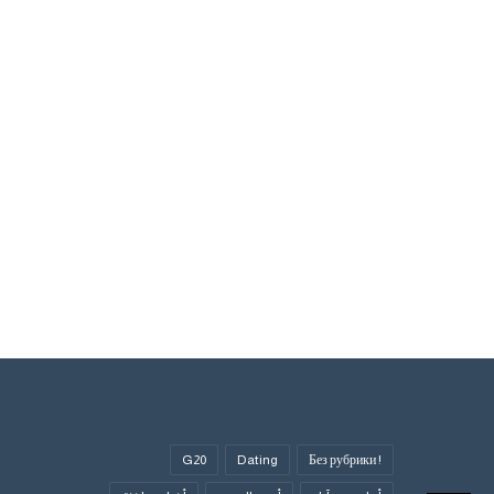
G20
Dating
! Без рубрики