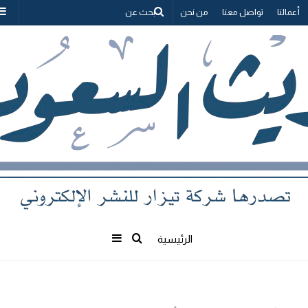
بحث
أعمالنا
تواصل معنا
من نحن
عن
بحث
إضافة
الرئيسية
عن
عمود