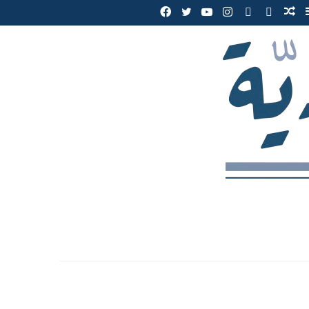
إضافة
مقال
whatsapp
SnapChat
انستقرام
يوتيوب
تويتر
فيسبوك
عمود
عشوائي
جانبي