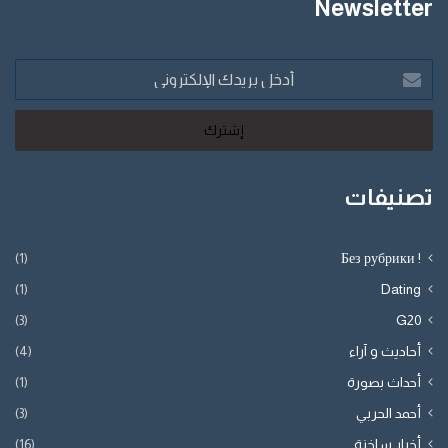
Newsletter
أدخل
بريدك
الإلكتروني
تصنيفات
(1)
! Без рубрики
(1)
Dating
(3)
G20
أحاديث و آراء
(4)
أحداث بصورة
(1)
أحمد الحربي
(3)
أخبار ساخنة
(16)