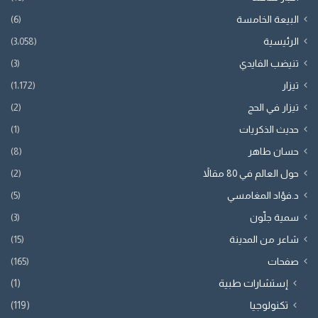
البيعة الخامسة
(6)
الرئيسية
(3٬058)
تنيضب الفايدي
(3)
تيزار
(1٬172)
تيزار في الحج
(2)
حديث الذكريات
(1)
حسان طاهر
(8)
حول العالم في 80 مقالاً
(2)
د.فؤاد المغامسي
(5)
سمية جلّون
(3)
شاعر من المدينة
(15)
صفحات
(165)
إستشارات طبية
(1)
تكنولوجيا
(119)