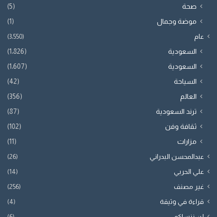
صحة
(5)
موضة وجمال
(1)
عام
(3٬550)
السعودية
(1٬826)
السعودية
(1٬607)
السياحة
(42)
العالم
(356)
ترند السعودية
(87)
ثقافة وفن
(102)
مزارات
(11)
عبدالمحسن البدراني
(26)
علي الحربي
(14)
غير مصنف
(256)
قراءة في وثيقة
(4)
لن ننساكم
(6)