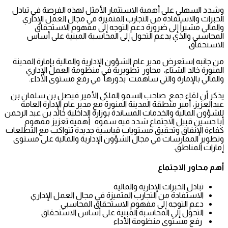
وشدد السهلي على أهمية الاستثمار الأمثل لهذه الفرصة في تبادل
الخبرات والاستفادة من التجارب المتميزة في مجال العمل الإداري
والمالي مشيراً إلى ضرورة دعم التوجه إلى مفهوم الاستحقاق
المحاسبي والذي يدعم التحول إلى المحاسبة المبنية على أساس
الاستحقاق.
من جانبه استعرض مدير عام الشؤون الإدارية والمالية بإمارة المدينة
المنورة خالد الشتاء، محاور تطويرية في منظومة العمل الإداري
والمالي بالإمارة والتي ساهمت بدورها في رفع مستوى الأداء.
يذكر أن لقاء جمع صاحب السمو الملكي الأمير فيصل بن سلمان بن
عبدالعزيز، أمير منطقة المدينة المنورة مع مدير عام الإدارة العامة
للشؤون المالية والخدمات المساندة بوزارة الداخلية خالد بن عبد الرحمن
أبا حسين قبيل الاجتماع شدد فيه سموه أهمية تعزيز مفهوم
كفاءة الإنفاق وتحقيق مستويات قياسية جديدة تتواكب مع التطلعات
وتطوير الممارسات في مجال الشؤون الإدارية والمالية على مستوى
إمارات المناطق.
أهم محاور الاجتماع
تبادل الخبرات الإدارية والمالية
الاستفادة من التجارب المتميزة في مجال العمل الإداري
دعم التوجه إلى مفهوم الاستحقاق المحاسبي
التحول إلى المحاسبة المبنية على أساس الاستحقاق
رفع مستوى منظومة الأداء