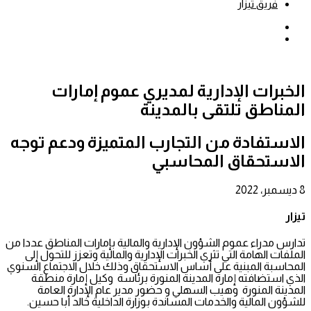
فريق تيزار
بحث
عن
إضافة
عمود
جانبي
الخبرات الإدارية لمديري عموم إمارات
المناطق تلتقى بالمدينة
الاستفادة من التجارب المتميزة ودعم توجه
الاستحقاق المحاسبي
8 ديسمبر، 2022
تيزار
تدارس مدراء عموم الشؤون الإدارية والمالية بإمارات المناطق عددا من
الملفات الهامة التي تثري الخبرات الإدارية والمالية وتعزز للتحول إلى
المحاسبة المبنية على أساس الاستحقاق وذلك خلال الاجتماع السنوي
الذي استضافته إمارة المدينة المنورة برئاسة وكيل إمارة منطقة
المدينة المنورة وهيب السهلي و حضور مدير عام الإدارة العامة
للشؤون المالية والخدمات المساندة بوزارة الداخلية خالد أبا حسين.