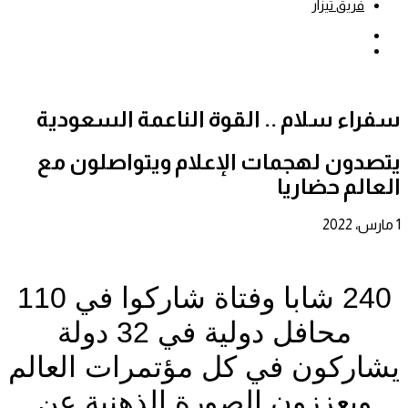
فريق تيزار
بحث
عن
إضافة
عمود
جانبي
سفراء سلام .. القوة الناعمة السعودية
يتصدون لهجمات الإعلام ويتواصلون مع
العالم حضاريا
1 مارس، 2022
240 شابا وفتاة شاركوا في 110
محافل دولية في 32 دولة
يشاركون في كل مؤتمرات العالم
ويعززون الصورة الذهنية عن