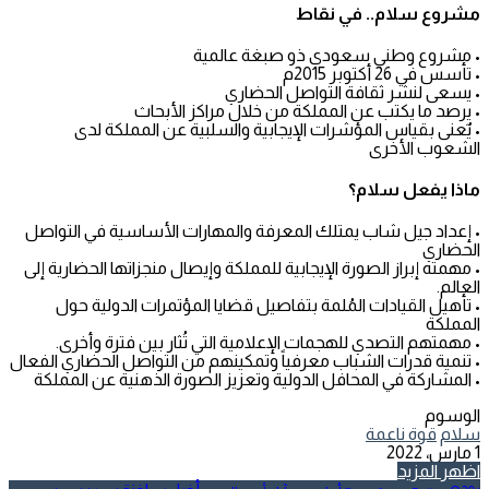
مشروع سلام.. في نقاط
• مشروع وطني سعودي ذو صبغة عالمية
• تأسس في 26 أكتوبر 2015م
• يسعى لنشر ثقافة التواصل الحضاري
• يرصد ما يكتب عن المملكة من خلال مراكز الأبحاث
• يٌعنى بقياس المؤشرات الإيجابية والسلبية عن المملكة لدى
الشعوب الأخرى
ماذا يفعل سلام؟
• إعداد جيل شاب يمتلك المعرفة والمهارات الأساسية في التواصل
الحضاري
• مهمته إبراز الصورة الإيجابية للمملكة وإيصال منجزاتها الحضارية إلى
العالم.
• تأهيل القيادات المُلمة بتفاصيل قضايا المؤتمرات الدولية حول
المملكة
• مهمتهم التصدي للهجمات الإعلامية التي تُثار بين فترة وأخرى.
• تنمية قدرات الشباب معرفياً وتمكينهم من التواصل الحضاري الفعال
• المشاركة في المحافل الدولية وتعزيز الصورة الذهنية عن المملكة
الوسوم
سلام
قوة ناعمة
1 مارس، 2022
اظهر المزيد