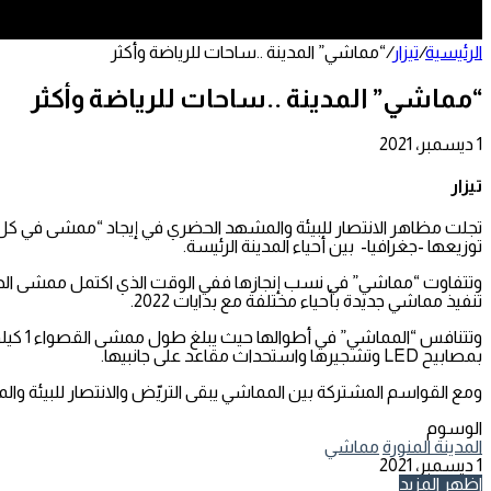
الرئيسية
/
تيزار
/
“مماشي” المدينة ..ساحات للرياضة وأكثر
“مماشي” المدينة ..ساحات للرياضة وأكثر
1 ديسمبر، 2021
تويتر
طباعة
تيلقرام
لينكدإن
واتساب
مشاركة
فيسبوك
عبر
تيزار
البريد
توزيعها -جغرافيا- بين أحياء المدينة الرئيسة.
تنفيذ مماشي جديدة بأحياء مختلفة مع بدايات 2022.
بمصابيح LED وتشجيرها واستحداث مقاعد على جانبيها.
ومع القواسم المشتركة بين المماشي يبقى التريّض والانتصار للبيئة والم
الوسوم
المدينة المنورة
مماشي
1 ديسمبر، 2021
تويتر
طباعة
تيلقرام
لينكدإن
واتساب
مشاركة
فيسبوك
اظهر المزيد