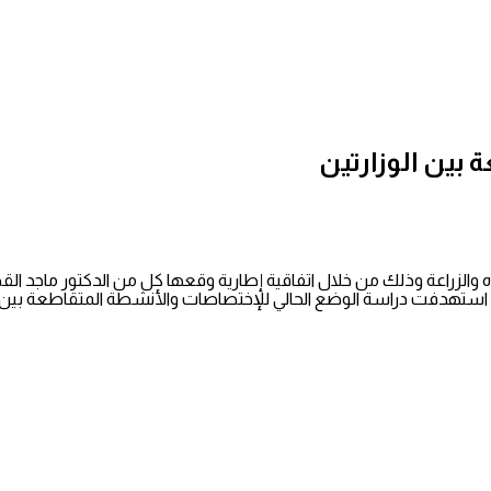
 بين الوزارتين
ئة والمياه والزراعة وذلك من خلال اتفاقية إطارية وقعها كل من الدكتور ماج
ها قد استهدفت دراسة الوضع الحالي للإختصاصات والأنشطة المتقاطعة بين