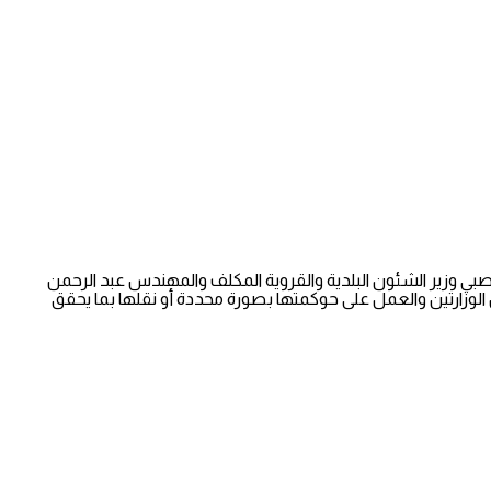
د القصبي وزير الشئون البلدية والقروية المكلف والمهندس عبد الرحمن
 الوزارتين والعمل على حوكمتها بصورة محددة أو نقلها بما يحقق