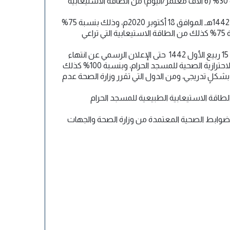
المرحلة الأولى: السماح بأداء العمرة للمواطنين والمقيمين من داخل المملكة، بداية من يوم الأحد 17 صفر 1442هـ وذلك بنسبة 30% (6 آلاف معتمر/اليوم) من الطاقة الاستيعابية
المرحلة الثانية: السماح بأداء العمرة والزيارة والصلوات للمواطنين والمقيمين من داخل المملكة، بداية من يوم الأحد 1 ربيع الأول 1442هـ الموافق 18 أكتوبر 2020م، وذلك بنسبة 75%
(15 ألف معتمر/اليوم، 40 ألف مصلٍ/اليوم) من الطاقة الاستيعابية التي تراعي الإجراءات الاحترازية الصحية للمسجد الحرام، وبنسبة 75% كذلك من الطاقة الاستيعابية التي تراعي
المرحلة الثالثة: السماح بأداء العمرة والزيارة والصلوات للمواطنين والمقيمين من داخل المملكة ومن خارجها، بداية من يوم الأحد 15 ربيع الأول 1442 حتى الإعلان الرسمي عن انتهاء
جائحة كورونا أو تلاشي الخطر، وذلك بنسبة 100% .. 20 ألف معتمر .. 60 ألف مصل من الطاقة الاستيعابية التي تراعي الإجراءات الاحترازية الصحية للمسجد الحرام، وبنسبة 100% كذلك
 بشكلٍ تدريجي، ومن الدول التي تقرر وزارة الصحة عدم
ح بأداء العمرة والزيارة والصلوات للمواطنين والمقيمين من داخل المملكة ومن خارجها، بنسبة 100% من الطاقة الاستيعابية الطبيعية للمسجد الحرام
الضوابط الصحية المعتمدة من وزارة الصحة والجهات