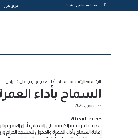
الجمعة, أغسطس 7 2026
فريق تيزار
الرئيسية
/
الرئيسية
/
السماح بأداء العمرة والزيارة على 4 مراحل
السماح بأداء العمرة والز
22 سبتمبر، 2020
تويتر
تيلقرام
لينكدإن
طباعة
فيسبوك
واتساب
مشاركة
عبر
حديث المدينة
البريد
صدرت الموافقة الكريمة على السماح بأداء العمرة والزيار
إعادة السماح بأداء العمرة والدخول للمسجد الحرام وز