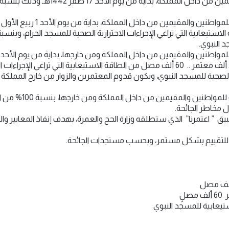
د النبوي.
ية الصحية للمسجد النبوي، ويكون قدوم المعتمرين والزوار من خارج المملكة
المرحلة الرابعة: السما
 مخاطر الجائحة.
يق ” اعتمرنا” الذي ستطلقه وزارة الحج والعمرة، بهدف إنفاذ المعايير و
ع للتقييم بشكل مستمر، وبحسب مستجدات الجائحة.