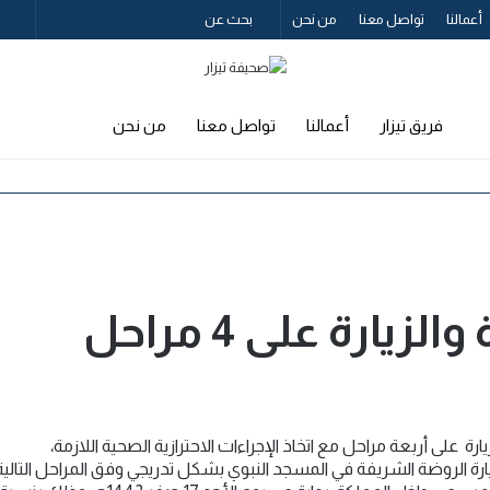
بحث
إ
أعمالنا
تواصل معنا
من نحن
عن
ع
جا
بحث
إضافة
فريق تيزار
أعمالنا
تواصل معنا
من نحن
عن
عمود
جانبي
يارة على 4 مراحل
ة على أربعة مراحل مع اتخاذ الإجراءات الاحترازية الصحية اللازمة،
يارة الروضة الشريفة في المسجد النبوي بشكل تدريجي وفق المراحل التالية