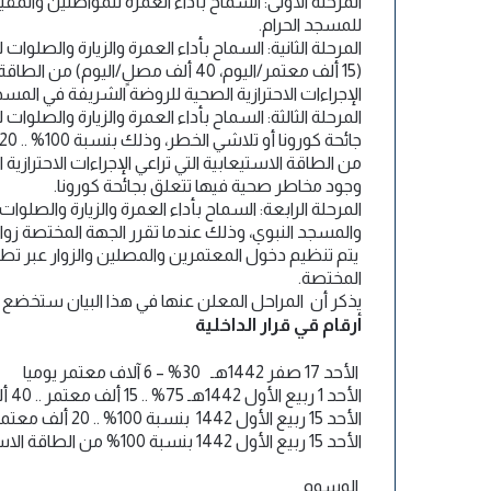
للمسجد الحرام.
الإجراءات الاحترازية الصحية للروضة الشريفة في المسج
من الطاقة الاستيعابية التي تراعي الإجراءات الاحتراز
وجود مخاطر صحية فيها تتعلق بجائحة كورونا.
والمسجد النبوي، وذلك عندما تقرر الجهة المختصة زوال
يتم تنظيم دخول المعتمرين والمصلين والزوار عبر تطب
المختصة.
يذكر أن المراحل المعلن عنها في هذا البيان ستخض
أرقام قي قرار الداخلية
الأحد 17 صفر 1442هـ 30% – 6 آلاف معتمر يوميا
الأحد 1 ربيع الأول 1442هـ 75% .. 15 ألف معتمر .. 40 ألف مصل
الأحد 15 ربيع الأول 1442 بنسبة 100% .. 20 ألف معتمر 60 ألف مصلٍ
الأحد 15 ربيع الأول 1442 بنسبة 100% من الطاقة الاستيعابية للمسجد النبوي
الوسوم