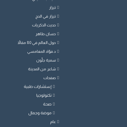
تيزار
تيزار في الحج
حديث الذكريات
حسان طاهر
حول العالم في 80 مقالاً
د.فؤاد المغامسي
سمية جلّون
شاعر من المدينة
صفحات
إستشارات طبية
تكنولوجيا
صحة
موضة وجمال
عام