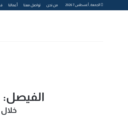
الجمعة, أغسطس 7 2026
من نحن
تواصل معنا
أعمالنا
فر
الفيصل: ا
خلال استع