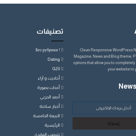
تصنيفات
! Без рубрики
Clean Responsive WordPress 
Magazine, News and Blog theme. P
Dating
options that allow you to completel
G20
your website to 
أحاديث و آراء
News
أحداث بصورة
أحمد الحربي
أخبار ساخنة
البيعة الخامسة
الرئيسية
تنيضب الفايدي