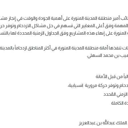
أمير منطقة المدينة المنورة على أهمية الجودة والوقت في إنجاز مشاري
 والمهمة وفق أعلى المعايير التي تسهم في حل مشاكل الازدحام وتوفر ح
لمنورة على إنهاء هذه المشاريع وفق الجداول الزمنية المحددة لها بالتن
هيب بن محمد السهلي.
اً من قبل الأمانة
دحام وتوفر حركة مرورية انسيابية،
لزمني المُحدد
 الكاملة
ملك عبدالله بن عبدالعزيز