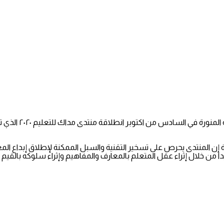
يرعى صاحب السمو 
ية إن المنتدى يحرص على تسخير التقنية والسبل الممكنة لإطلاق إبدا
دا من خلال إثراء عقل المتعلم بالمعارف والمفاهيم وإثراء سلوكه بالقيم ا