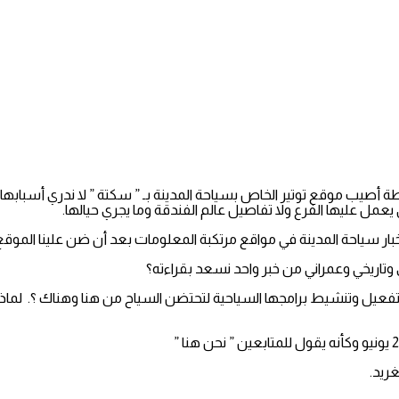
تراخيص الأنشطة أصيب موقع توتير الخاص بسياحة المدينة بـ ” سكتة ” لا ندري أس
عمل عليها الفرع ولا تفاصيل عالم الفندقة وما يجري حيالها.
فعيل وتنشيط برامجها السياحية لتحتضن السياح من هنا وهناك ؟. لماذا 
غريد.