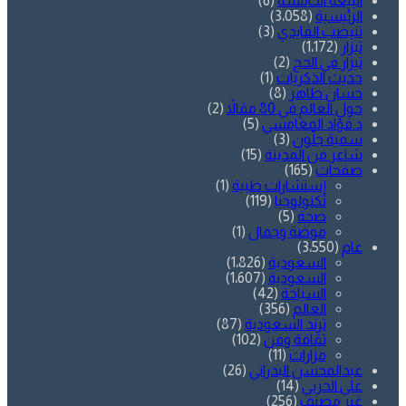
البيعة الخامسة
(6)
الرئيسية
(3٬058)
تنيضب الفايدي
(3)
تيزار
(1٬172)
تيزار في الحج
(2)
حديث الذكريات
(1)
حسان طاهر
(8)
حول العالم في 80 مقالاً
(2)
د.فؤاد المغامسي
(5)
سمية جلّون
(3)
شاعر من المدينة
(15)
صفحات
(165)
إستشارات طبية
(1)
تكنولوجيا
(119)
صحة
(5)
موضة وجمال
(1)
عام
(3٬550)
السعودية
(1٬826)
السعودية
(1٬607)
السياحة
(42)
العالم
(356)
ترند السعودية
(87)
ثقافة وفن
(102)
مزارات
(11)
عبدالمحسن البدراني
(26)
علي الحربي
(14)
غير مصنف
(256)