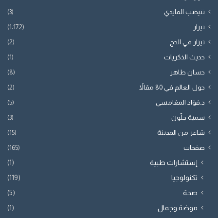
تنيضب الفايدي
(3)
تيزار
(1٬172)
تيزار في الحج
(2)
حديث الذكريات
(1)
حسان طاهر
(8)
حول العالم في 80 مقالاً
(2)
د.فؤاد المغامسي
(5)
سمية جلّون
(3)
شاعر من المدينة
(15)
صفحات
(165)
إستشارات طبية
(1)
تكنولوجيا
(119)
صحة
(5)
موضة وجمال
(1)