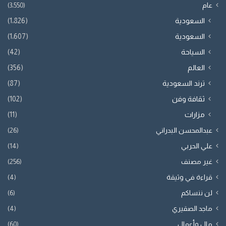
عام
(3٬550)
السعودية
(1٬826)
السعودية
(1٬607)
السياحة
(42)
العالم
(356)
ترند السعودية
(87)
ثقافة وفن
(102)
مزارات
(11)
عبدالمحسن البدراني
(26)
علي الحربي
(14)
غير مصنف
(256)
قراءة في وثيقة
(4)
لن ننساكم
(6)
ماجد الصقيري
(4)
مال وأعمال
(60)