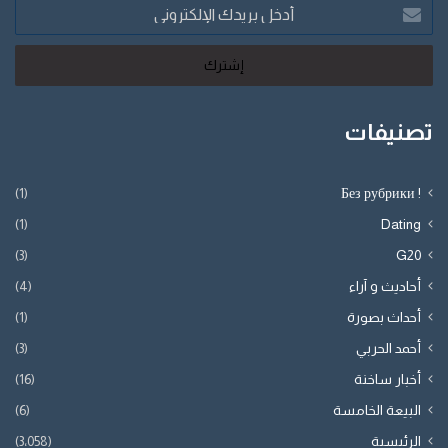
أدخل
بريدك
الإلكتروني
تصنيفات
(1)
! Без рубрики
(1)
Dating
(3)
G20
أحاديث و آراء
(4)
أحداث بصورة
(1)
أحمد الحربي
(3)
أخبار ساخنة
(16)
البيعة الخامسة
(6)
الرئيسية
(3٬058)