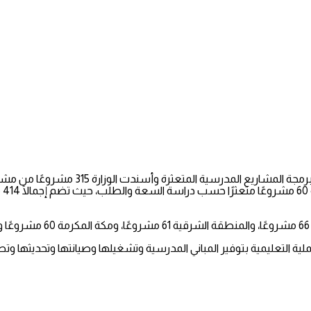
بدأت وزارة التعليم – ممثلةً بوكالة المشار
ية التعليمية بتوفير المباني المدرسية وتشغيلها وصيانتها وتحديثها وتط