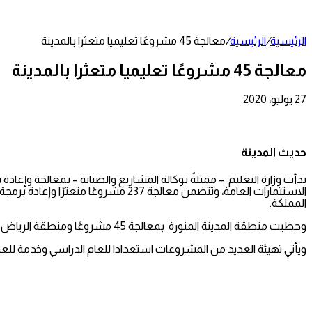
عمود
جانبي
الرئيسية
/
الرئيسية
/
معالجة 45 مشروعًا تعليميا متعثرا بالمدينة
معالجة 45 مشروعًا تعليميا متعثرا بالمدينة
27 يوليو، 2020
تويتر
طباعة
تيلقرام
لينكدإن
واتساب
مشاركة
فيسبوك
عبر
البريد
حديث المدينة
المملكة.
وحظيت منطقة المدينة المنورة بمعالجة 45 مشروعًا ومنطقة الرياض 66 مشروعًا، والمنطقة الشرقية 61 مشروعًا، ومكة المكرمة 60 مشروعًا و ومنطقة عسير 24 مشروعًا، ومنطقة جازان 17 مشروعًا،
ويأتي تهيئة العديد من المشروعات استعدادا للعام الدراسي وخدمة للعمل