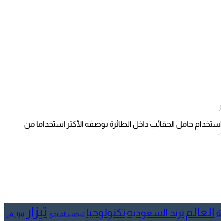
ع استخدام حامل الحقائب داخل الطائرة بوصفه الأكثر استخداما من
.
تيزار
العالم
تكنولوجيا
ترند السعودية
ة
تنيضب الفايدي
تيزار في