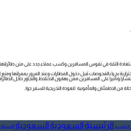
تعادة الثقة في نفوس المسافرين وكسب عملاء جدد على متن طائراتها.
لاحترازية بدءا بالفحوصات قبل دخول المطارات وعند المرور بممراتها ومن
نتشارا وتأثيرا على المسافرين ممن يهابون الاختلاط والتجاور داخل الطائرة 
ة من الاطمئنان والمأمونية للعودة التدريجية للسفر جوا .
الرئيسية
السعودية
السعودية
السياح
 الخامسة