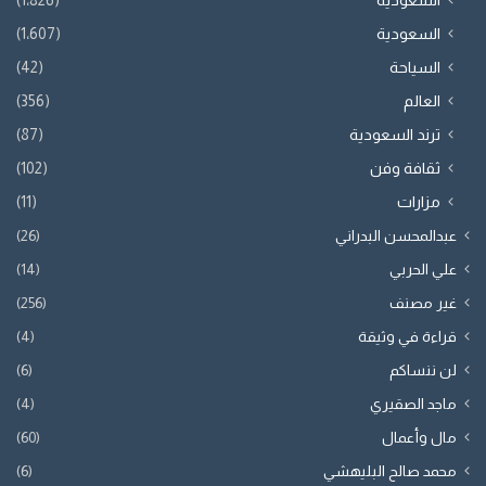
السعودية
(1٬607)
السياحة
(42)
العالم
(356)
ترند السعودية
(87)
ثقافة وفن
(102)
مزارات
(11)
عبدالمحسن البدراني
(26)
علي الحربي
(14)
غير مصنف
(256)
قراءة في وثيقة
(4)
لن ننساكم
(6)
ماجد الصقيري
(4)
مال وأعمال
(60)
محمد صالح البليهشي
(6)