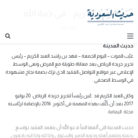
العبد الكريم ..في ذمة الله
3 يوليو، 2020
القائمة
بح
عن
حديث المدينة
غيّب الموت – اليوم الجمعة – فهد بن راشد العبد الكريم – رئيس
تحرير جريدة الرياض بعد معاناة طويلة مع المرض ونعى الوسط
الإعلامي عبر مواقع التواصل الفقيد الذي ترك بصمة نجاح مشهودة
في الوسط الصحفي .
وكان العبد الكريم قد عُين رئيساً لتحرير جريدة الرياض 20 يوليو
2017 بعد أن كُلِّف بهذه المهمة في أكتوبر 2016 بالإضافة لرئاسته
مجلة اليمامة.
حديث المدينة التي ألمها النبأ تدعو الله أن يتغمد الفقيد بواسع
رحمته ويلهم أهله وذويه الصبر والسلوان وإنا لله وإنا إليه راجعون.