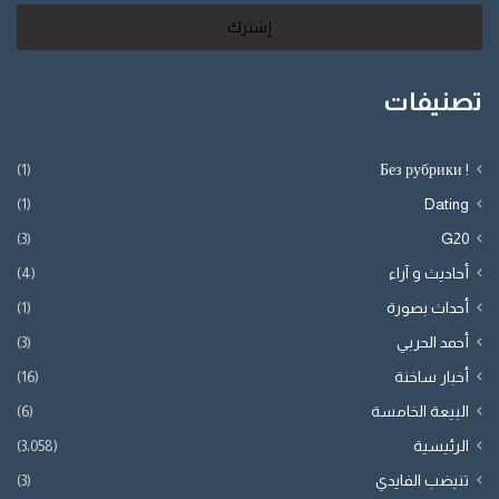
الإلكتروني
تصنيفات
(1)
! Без рубрики
(1)
Dating
(3)
G20
أحاديث و آراء
(4)
أحداث بصورة
(1)
أحمد الحربي
(3)
أخبار ساخنة
(16)
البيعة الخامسة
(6)
الرئيسية
(3٬058)
تنيضب الفايدي
(3)