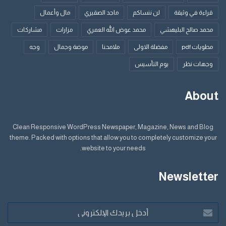
قراءة في وثيقة
لن ننساكم
ماجد الصقيري
مال وأعمال
محمد صالح البليهشي
محمد عوض الله العمري
مزارات
مشاركات
مطويات pdf
مفضلة الاولى
ملامحنا
موضة وجمال
وجه
وجهات نظر
يوم التأسيس
About
Clean Responsive WordPress Newspaper, Magazine, News and Blog
theme. Packed with options that allow you to completely customize your
website to your needs.
Newsletter
أدخل
بريدك