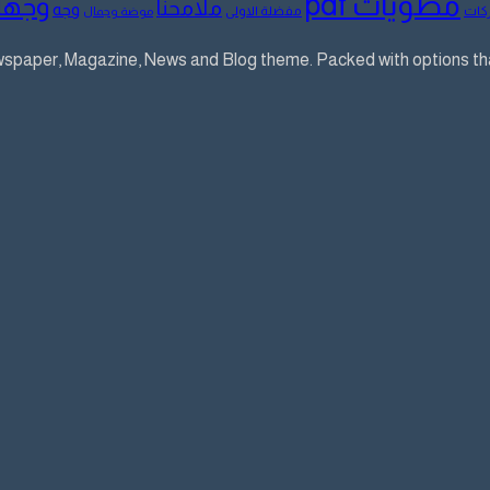
مطويات pdf
وجها
ملامحنا
وجه
كات
مفضلة الاولى
موضة وجمال
aper, Magazine, News and Blog theme. Packed with options that 