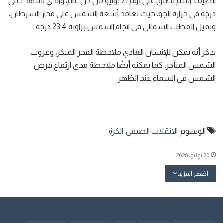
الصيف اسم يطلق علي يوم 21 يونيو من كل عام، والذي يشهد أعلى
درجة في حرارة الجو، حيث تعامد أشعة الشمس على مدار السرطان،
ويميل القطب الشمالي في اتجاه الشمس بزاوية 23.4 درجة.
يذكر أنه يمكن للإنسان العادي ملاحظة الفجر المبكر، وغروب
الشمس المتأخر، كما يمكنه أيضًا ملاحظة مدى ارتفاع قرص
الشمس في السماء عند الظهر.
الوسوم
الانقلاب الصيفي
الكرة
20 يونيو، 2020
اظهر المزيد