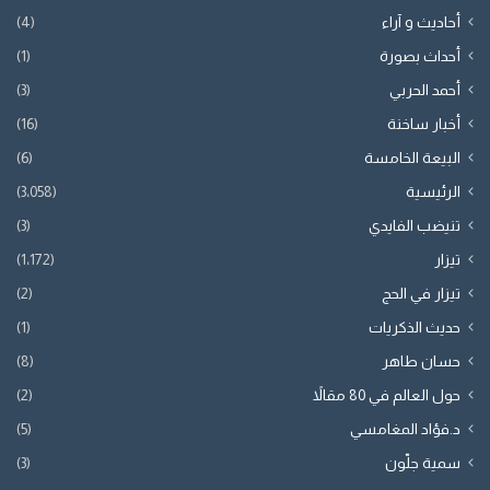
أحاديث و آراء
(4)
أحداث بصورة
(1)
أحمد الحربي
(3)
أخبار ساخنة
(16)
البيعة الخامسة
(6)
الرئيسية
(3٬058)
تنيضب الفايدي
(3)
تيزار
(1٬172)
تيزار في الحج
(2)
حديث الذكريات
(1)
حسان طاهر
(8)
حول العالم في 80 مقالاً
(2)
د.فؤاد المغامسي
(5)
سمية جلّون
(3)