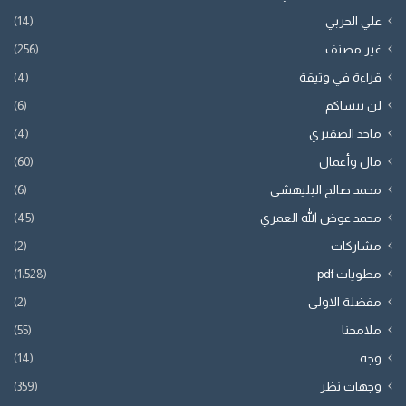
علي الحربي
(14)
غير مصنف
(256)
قراءة في وثيقة
(4)
لن ننساكم
(6)
ماجد الصقيري
(4)
مال وأعمال
(60)
محمد صالح البليهشي
(6)
محمد عوض الله العمري
(45)
مشاركات
(2)
مطويات pdf
(1٬528)
مفضلة الاولى
(2)
ملامحنا
(55)
وجه
(14)
وجهات نظر
(359)