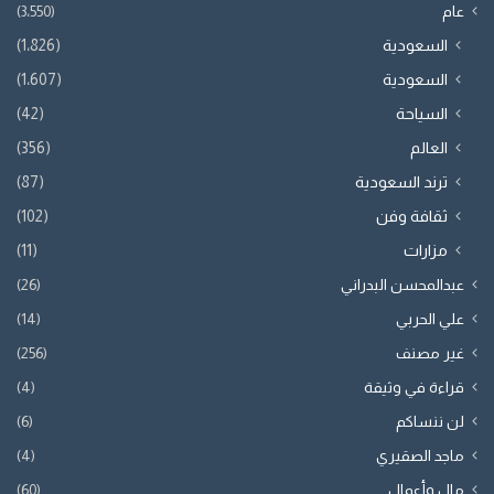
عام
(3٬550)
السعودية
(1٬826)
السعودية
(1٬607)
السياحة
(42)
العالم
(356)
ترند السعودية
(87)
ثقافة وفن
(102)
مزارات
(11)
عبدالمحسن البدراني
(26)
علي الحربي
(14)
غير مصنف
(256)
قراءة في وثيقة
(4)
لن ننساكم
(6)
ماجد الصقيري
(4)
مال وأعمال
(60)