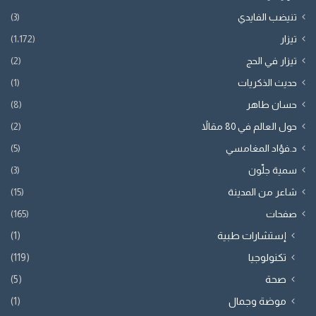
تنيضب الفايدي
(3)
تيزار
(1٬172)
تيزار في الحج
(2)
حديث الذكريات
(1)
حسان طاهر
(8)
حول العالم في 80 مقالاً
(2)
د.فؤاد المغامسي
(5)
سمية جلّون
(3)
شاعر من المدينة
(15)
صفحات
(165)
إستشارات طبية
(1)
تكنولوجيا
(119)
صحة
(5)
موضة وجمال
(1)