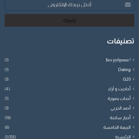
أدخل
بريدك
الإلكتروني
تصنيفات
(1)
! Без рубрики
(1)
Dating
(3)
G20
أحاديث و آراء
(4)
أحداث بصورة
(1)
أحمد الحربي
(3)
أخبار ساخنة
(16)
البيعة الخامسة
(6)
الرئيسية
(3٬058)