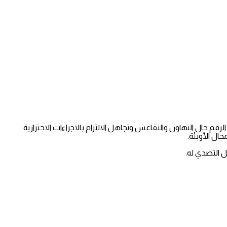
 من وصول الاصابات لهذا الرقم حال التهاون والتقاعس وتجاهل الالتزام بالاجراءات الاحترازية
ال الأوبئة.
ل التصدي له.