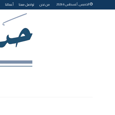
الخميس, أغسطس 6 2026
من نحن
تواصل معنا
أعمالنا