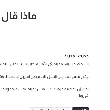
ماذا قال 
حديث المدينة
أشاد صاحب السمو الملكي الأمير فيصل بن سلمان بـ المنظومة 
وكان سموه قد رعى الحفل
الافتراضي لتخريج الدفعة الـ 56 من طلاب الجامعة الاسلامية
يذكر أن الجامعة حرصت على مشاركة الخريجين فرحة الإنجاز 
كورونا .
الوسوم
أمير المدينة
الجامعة الاسلامية