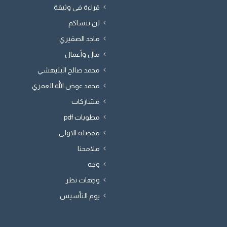
قراءة في وثيقة
لن ننساكم
ماجد الصقيري
مال وأعمال
محمد صالح البليهشي
محمد عوض الله العمري
مشاركات
مطويات pdf
مفضلة الاولى
ملامحنا
وجه
وجهات نظر
يوم التأسيس