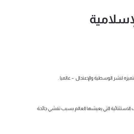
لإسلامية
ميزه لنشر الوسطية والإعتدال – عالميا .
 الاستثنائية التي يعيشها العالم بسبب تفشي جائحة