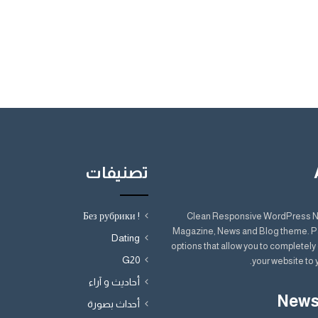
تصنيفات
! Без рубрики
Clean Responsive WordPress 
Magazine, News and Blog theme. P
Dating
options that allow you to completel
G20
your website to 
أحاديث و آراء
News
أحداث بصورة