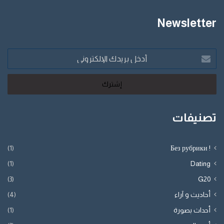
Newsletter
أدخل
بريدك
الإلكتروني
تصنيفات
(1)
! Без рубрики
(1)
Dating
(3)
G20
أحاديث و آراء
(4)
أحداث بصورة
(1)