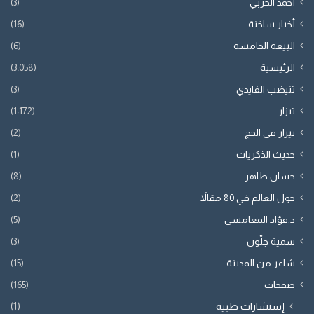
أحمد الحربي
(3)
أخبار ساخنة
(16)
البيعة الخامسة
(6)
الرئيسية
(3٬058)
تنيضب الفايدي
(3)
تيزار
(1٬172)
تيزار في الحج
(2)
حديث الذكريات
(1)
حسان طاهر
(8)
حول العالم في 80 مقالاً
(2)
د.فؤاد المغامسي
(5)
سمية جلّون
(3)
شاعر من المدينة
(15)
صفحات
(165)
إستشارات طبية
(1)