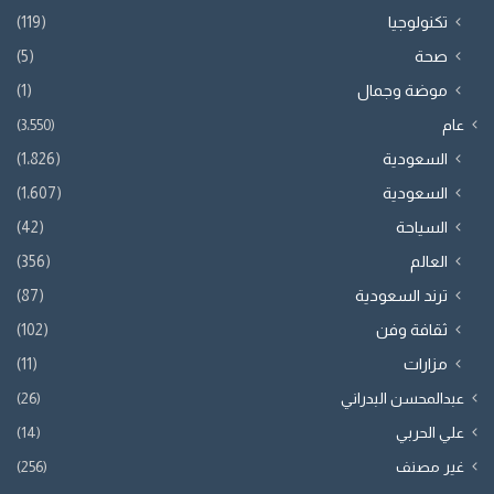
تكنولوجيا
(119)
صحة
(5)
موضة وجمال
(1)
عام
(3٬550)
السعودية
(1٬826)
السعودية
(1٬607)
السياحة
(42)
العالم
(356)
ترند السعودية
(87)
ثقافة وفن
(102)
مزارات
(11)
عبدالمحسن البدراني
(26)
علي الحربي
(14)
غير مصنف
(256)