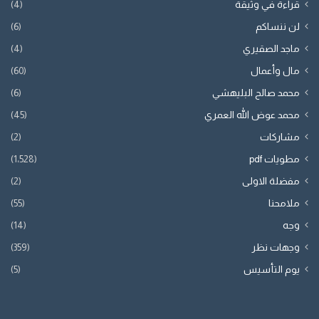
قراءة في وثيقة
(4)
لن ننساكم
(6)
ماجد الصقيري
(4)
مال وأعمال
(60)
محمد صالح البليهشي
(6)
محمد عوض الله العمري
(45)
مشاركات
(2)
مطويات pdf
(1٬528)
مفضلة الاولى
(2)
ملامحنا
(55)
وجه
(14)
وجهات نظر
(359)
يوم التأسيس
(5)