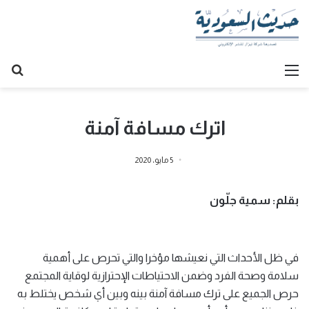
القائمة
بح
عن
‏اترك مسافة آمنة
5 مايو، 2020
بقلم: سمية جلّون
‏في ظل الأحداث التي نعيشها مؤخرا والتي تحرص على أهمية
سلامة وصحة الفرد وضمن الاحتياطات الإحترازية لوقاية المجتمع
حرص الجميع على ترك مسافة آمنة بينه وبين أي شخص يختلط به