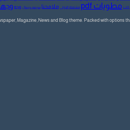
مطويات pdf
وجها
ملامحنا
وجه
كات
مفضلة الاولى
موضة وجمال
aper, Magazine, News and Blog theme. Packed with options that 