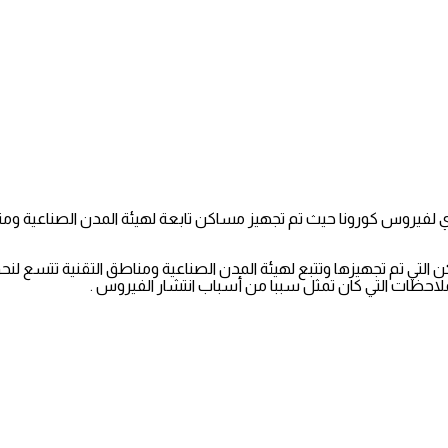
صدي لفيروس كورونا حيث تم تجهيز مساكن تابعة لهيئة المدن الصناعية و
لملاحظات التي كان تمثل سببا من أسباب انتشار الفيروس .