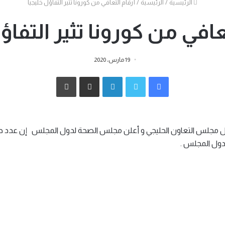
الرئيسية
/
الرئيسية
/
أرقام التعافي من كورونا تثير التفاؤل خليجيا
جانبي
عافي من كورونا تثير التفاؤ
19 مارس، 2020
فيسبوك
تويتر
لينكدإن
مشاركة عبر البريد
طباعة
 دول المجلس .