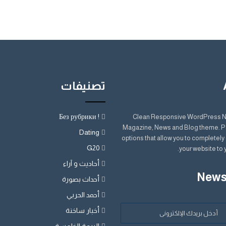
تصنيفات
! Без рубрики
Clean Responsive WordPress 
Magazine, News and Blog theme. P
Dating
options that allow you to completel
G20
your website to 
أحاديث و آراء
News
أحداث بصورة
أحمد الحربي
أخبار ساخنة