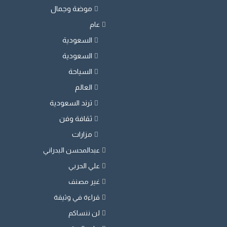
موضة وجمال
عام
السعودية
السعودية
السياحة
العالم
ترند السعودية
ثقافة وفن
مزارات
عبدالمحسن البدراني
علي الحربي
غير مصنف
قراءة في وثيقة
لن ننساكم